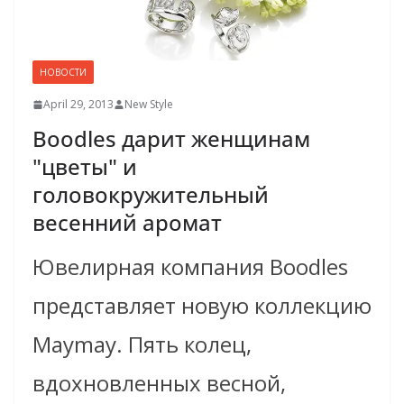
НОВОСТИ
April 29, 2013
New Style
Boodles дарит женщинам
"цветы" и
головокружительный
весенний аромат
Ювелирная компания Boodles
представляет новую коллекцию
Maymay. Пять колец,
вдохновленных весной,