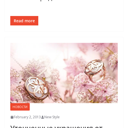
Read more
НОВОСТИ
February 2, 2013
New Style
Утонченные украшения от