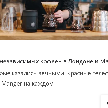
лна независимых кофеен в Лондоне и М
орые казались вечными. Красные теле
A Manger на каждом