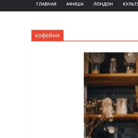
ГЛАВНАЯ
АФИША
ЛОНДОН
КУЛЬТ
кофейни