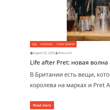
ЕДА
КУЛЬТУРА
СТИЛЬ ЖИЗНИ
August 23, 2025
Инесса И.
Life after Pret: новая во
В Британии есть вещи, кот
королева на марках и Pret 
Read more