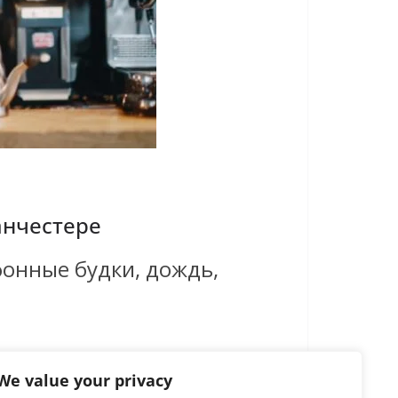
анчестере
фонные будки, дождь,
We value your privacy