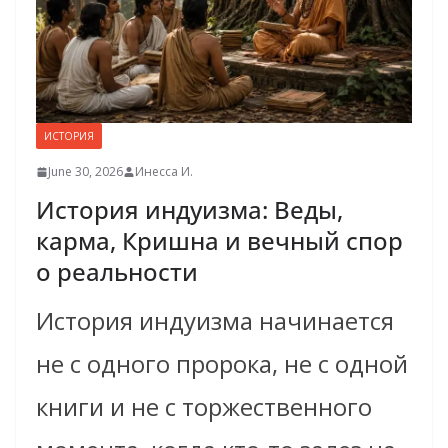
ИСТОРИЯ
June 30, 2026
Инесса И.
История индуизма: Веды,
карма, Кришна и вечный спор
о реальности
История индуизма начинается
не с одного пророка, не с одной
книги и не с торжественного