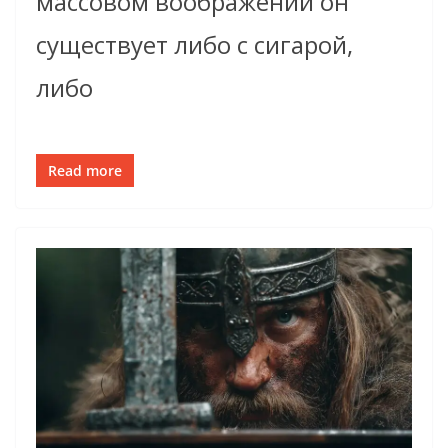
массовом воображении он
существует либо с сигарой,
либо
Read more