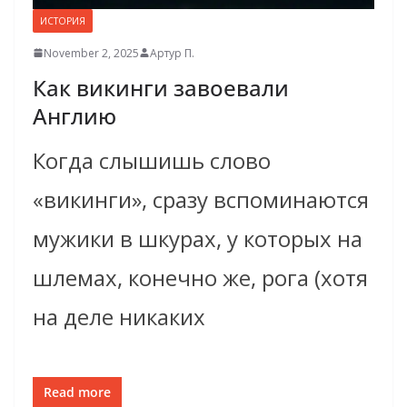
ИСТОРИЯ
November 2, 2025
Артур П.
Как викинги завоевали
Англию
Когда слышишь слово
«викинги», сразу вспоминаются
мужики в шкурах, у которых на
шлемах, конечно же, рога (хотя
на деле никаких
Read more