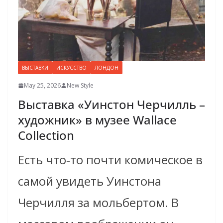
ВЫСТАВКИ
ИСКУССТВО
ЛОНДОН
May 25, 2026
New Style
Выставка «Уинстон Черчилль –
художник» в музее Wallace
Collection
Есть что‑то почти комическое в
самой увидеть Уинстона
Черчилля за мольбертом. В