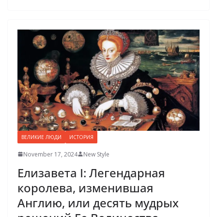
ВЕЛИКИЕ ЛЮДИ
ИСТОРИЯ
November 17, 2024
New Style
Елизавета I: Легендарная
королева, изменившая
Англию, или десять мудрых