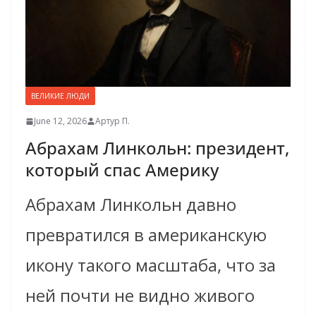
ВЕЛИКИЕ ЛЮДИ
June 12, 2026
Артур П.
Абрахам Линкольн: президент,
который спас Америку
Абрахам Линкольн давно
превратился в американскую
икону такого масштаба, что за
ней почти не видно живого