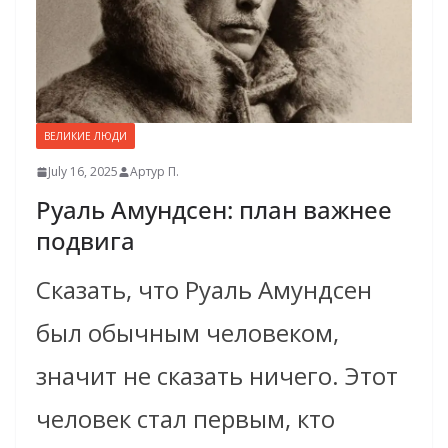
ВЕЛИКИЕ ЛЮДИ
July 16, 2025
Артур П.
Руаль Амундсен: план важнее
подвига
Сказать, что Руаль Амундсен
был обычным человеком,
значит не сказать ничего. Этот
человек стал первым, кто