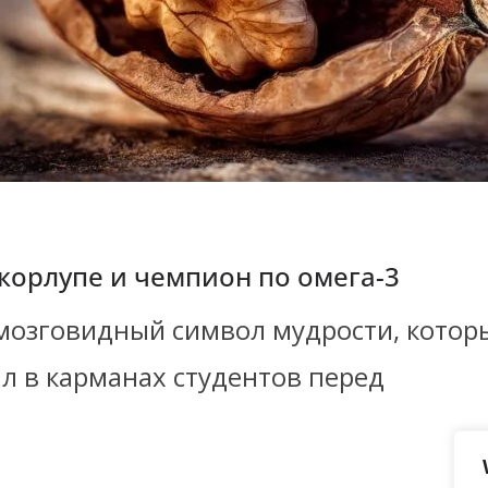
скорлупе и чемпион по омега-3
мозговидный символ мудрости, котор
ал в карманах студентов перед