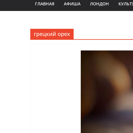
ГЛАВНАЯ
АФИША
ЛОНДОН
КУЛЬТ
грецкий орех