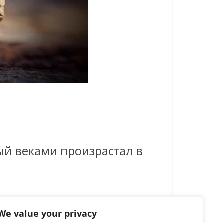
ый веками произрастал в
We value your privacy