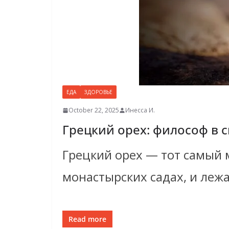
ЕДА
ЗДОРОВЬЕ
October 22, 2025
Инесса И.
Грецкий орех: философ в 
Грецкий орех — тот самый 
монастырских садах, и леж
Read more