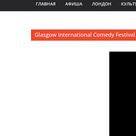
ГЛАВНАЯ
АФИША
ЛОНДОН
КУЛЬТ
Glasgow International Comedy Festival