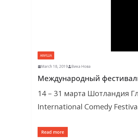
АФИША
March 18, 2019
Вика Нова
Международный фестивал
14 – 31 марта Шотландия Г
International Comedy Festiv
Read more