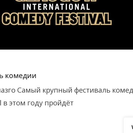
ь комедии
лазго Самый крупный фестиваль комед
al в этом году пройдёт