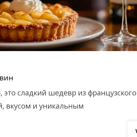
 вин
о, это сладкий шедевр из французског
й, вкусом и уникальным