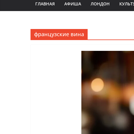
ГЛАВНАЯ
АФИША
ЛОНДОН
КУЛЬТ
французские вина