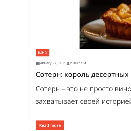
ВИНО
January 27, 2025
Инесса И.
Сотерн: король десертных
Сотерн – это не просто вин
захватывает своей историе
Read more