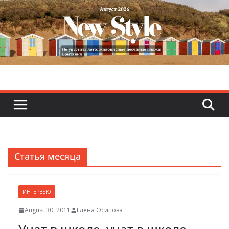
Skip
to
content
Статья месяца
ИНТЕРВЬЮ
August 30, 2011
Елена Осипова