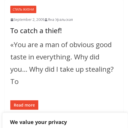
СТИЛЬ ЖИЗНИ
September 2, 2009
Яна Уральская
To catch a thief!
«You are a man of obvious good
taste in everything. Why did
you… Why did I take up stealing?
To
Read more
We value your privacy