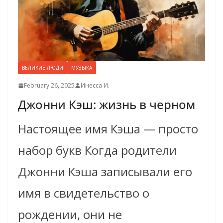
ВЕЛИКИЕ ЛЮДИ
МУЗЫКА
February 26, 2025
Инесса И.
Джонни Кэш: жизнь в черном
Настоящее имя Кэша — просто
набор букв Когда родители
Джонни Кэша записывали его
имя в свидетельство о
рождении, они не