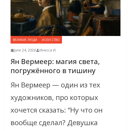
ВЕЛИКИЕ ЛЮДИ
ИСКУССТВО
June 24, 2026
Инесса И.
Ян Вермеер: магия света,
погружённого в тишину
Ян Вермеер — один из тех
художников, про которых
хочется сказать: “Ну что он
вообще сделал? Девушка