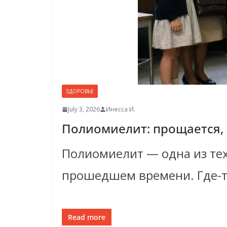
ЗДОРОВЬЕ
July 3, 2026
Инесса И.
Полиомиелит: прощается, 
Полиомиелит — одна из тех
прошедшем времени. Где-то
Read more