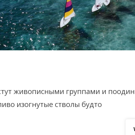
стут живописными группами и поодино
иво изогнутые стволы будто