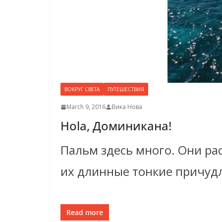
ВОКРУГ СВЕТА
ПУТЕШЕСТВИЯ
March 9, 2016
Вика Нова
Hola, Доминикана!
Пальм здесь много. Они ра
их длинные тонкие причудл
Read more