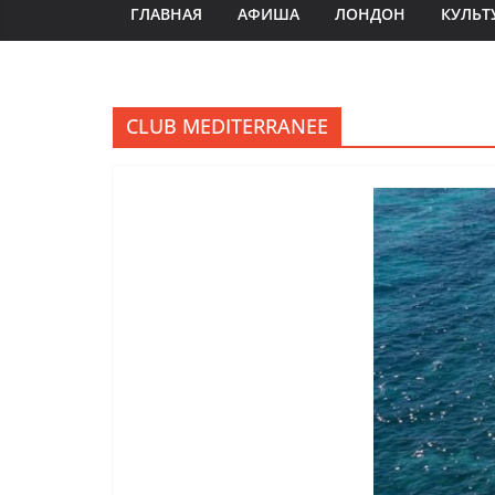
ГЛАВНАЯ
АФИША
ЛОНДОН
КУЛЬТ
CLUB MEDITERRANEE