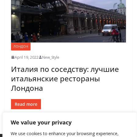
ЛОНДОН
April 19, 2022
New_Style
Италия по соседству: лучшие
итальянские рестораны
Лондона
Read more
We value your privacy
We use cookies to enhance your browsing experience,