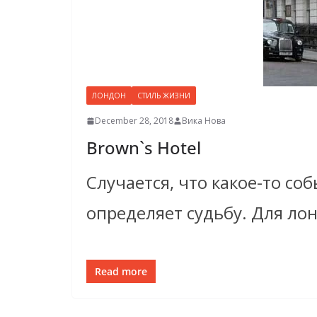
ЛОНДОН
СТИЛЬ ЖИЗНИ
December 28, 2018
Вика Нова
Brown`s Hotel
Случается, что какое-то со
определяет судьбу. Для ло
Read more