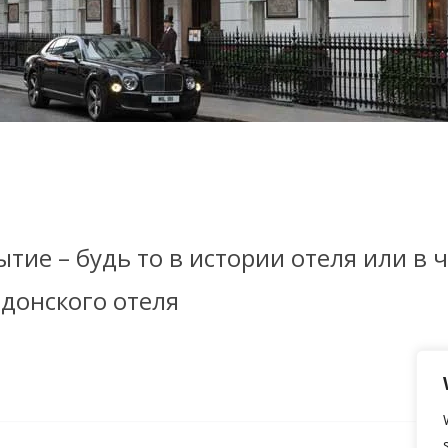
бытие – будь то в истории отеля или в
ндонского отеля