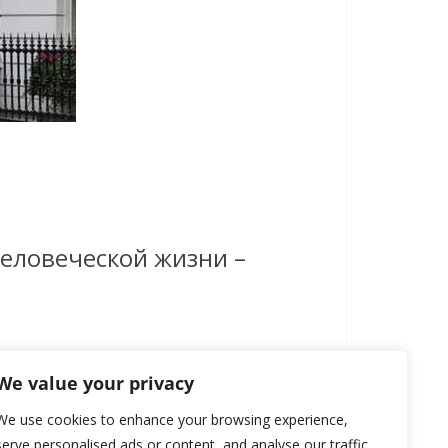
 человеческой жизни –
We value your privacy
We use cookies to enhance your browsing experience,
serve personalised ads or content, and analyse our traffic.