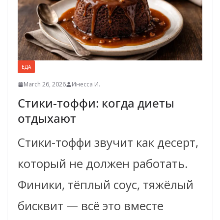
ЕДА
March 26, 2026
Инесса И.
Стики-тоффи: когда диеты
отдыхают
Стики-тоффи звучит как десерт,
который не должен работать.
Финики, тёплый соус, тяжёлый
бисквит — всё это вместе