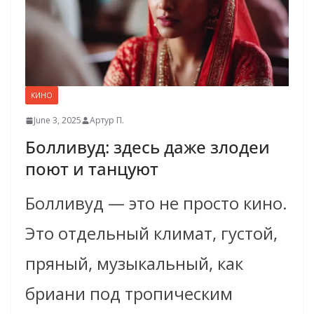
КИНО
June 3, 2025
Артур П.
Болливуд: здесь даже злодеи
поют и танцуют
Болливуд — это не просто кино.
Это отдельный климат, густой,
пряный, музыкальный, как
бриани под тропическим