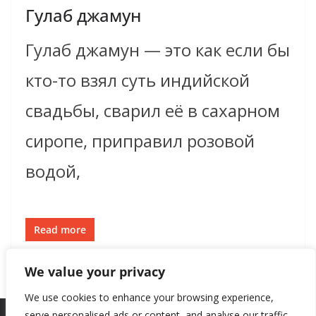
Гулаб джамун
Гулаб джамун — это как если бы
кто-то взял суть индийской
свадьбы, сварил её в сахарном
сиропе, приправил розовой
водой,
Read more
We value your privacy
We use cookies to enhance your browsing experience,
serve personalised ads or content, and analyse our traffic.