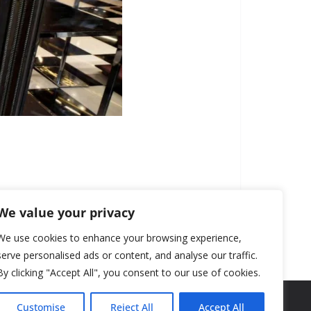
We value your privacy
We use cookies to enhance your browsing experience,
serve personalised ads or content, and analyse our traffic.
By clicking "Accept All", you consent to our use of cookies.
Customise
Reject All
Accept All