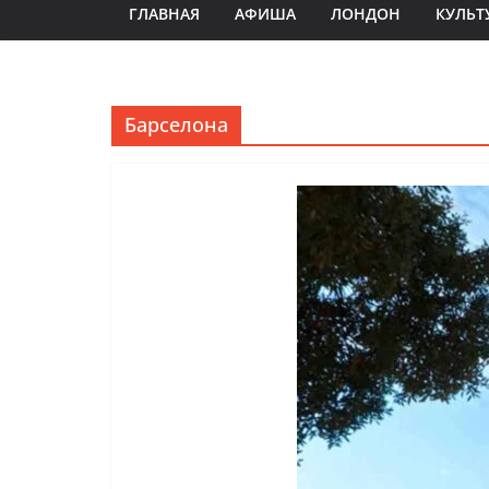
ГЛАВНАЯ
АФИША
ЛОНДОН
КУЛЬТ
Барселона