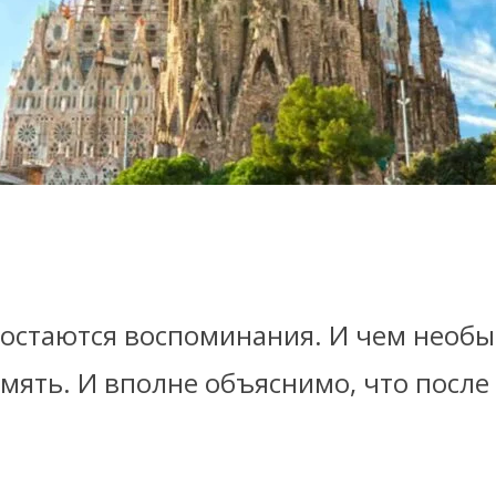
остаются воспоминания. И чем необыч
мять. И вполне объяснимо, что посл