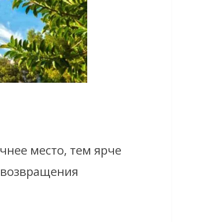
нее место, тем ярче
е возвращения