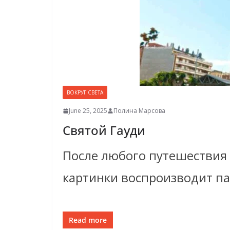
ВОКРУГ СВЕТА
June 25, 2025
Полина Марсова
Святой Гауди
После любого путешествия 
картинки воспроизводит па
Read more