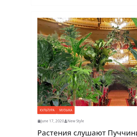
КУЛЬТУРА
МУЗЫКА
June 17, 2020
New Style
Растения слушают Пуччини