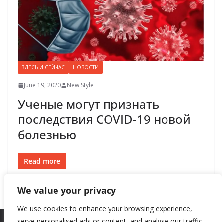
ЗДЕСЬ И СЕЙЧАС
НОВОСТИ
June 19, 2020
New Style
Ученые могут признать
последствия COVID-19 новой
болезнью
Read more
We value your privacy
We use cookies to enhance your browsing experience,
serve personalised ads or content, and analyse our traffic.