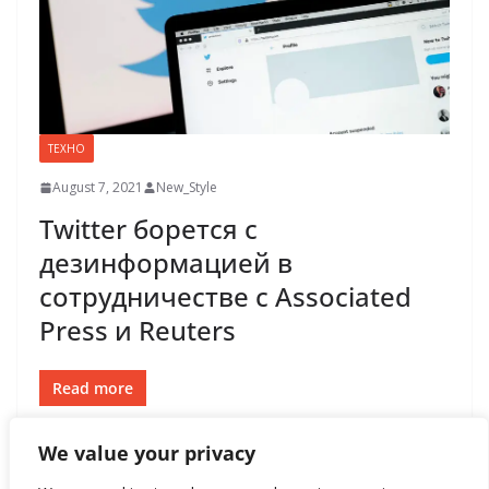
ТЕХНО
August 7, 2021
New_Style
Twitter борется с
дезинформацией в
сотрудничестве с Associated
Press и Reuters
Read more
We value your privacy