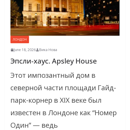
ЛОНДОН
June 18, 2026
Вика Нова
Эпсли-хаус. Apsley House
Этот импозантный дом в
северной части площади Гайд-
парк-корнер в XIX веке был
известен в Лондоне как “Номер
Один” — ведь