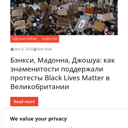
ЗДЕСЬ И СЕЙЧАС
НОВОСТИ
June 8, 2020
New Style
Бэнкси, Мадонна, Джошуа: как
знаменитости поддержали
протесты Black Lives Matter в
Великобритании
Read more
We value your privacy