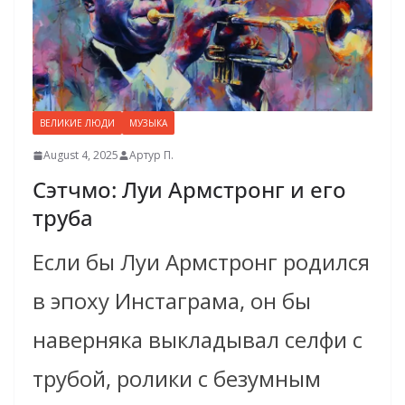
ВЕЛИКИЕ ЛЮДИ
МУЗЫКА
August 4, 2025
Артур П.
Сэтчмо: Луи Армстронг и его
труба
Если бы Луи Армстронг родился
в эпоху Инстаграма, он бы
наверняка выкладывал селфи с
трубой, ролики с безумным