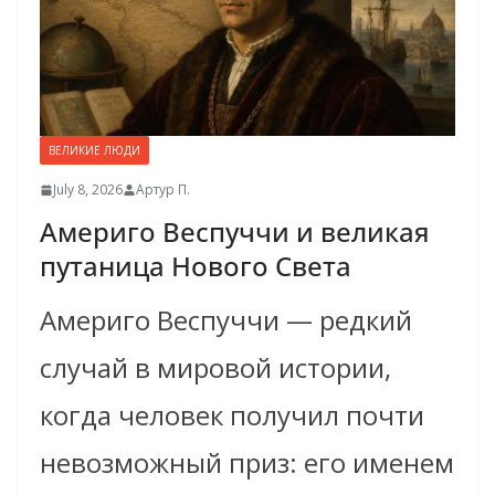
ВЕЛИКИЕ ЛЮДИ
July 8, 2026
Артур П.
Америго Веспуччи и великая
путаница Нового Света
Америго Веспуччи — редкий
случай в мировой истории,
когда человек получил почти
невозможный приз: его именем