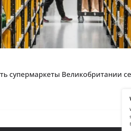
ить супермаркеты Великобритании с