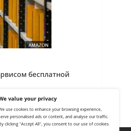
ервисом бесплатной
We value your privacy
We use cookies to enhance your browsing experience,
serve personalised ads or content, and analyse our traffic.
By clicking "Accept All", you consent to our use of cookies.