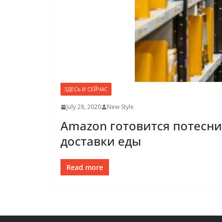
ЗДЕСЬ И СЕЙЧАС
July 28, 2020
New Style
Amazon готовится потесн
доставки еды
Read more