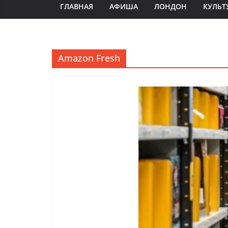
ГЛАВНАЯ
АФИША
ЛОНДОН
КУЛЬТ
Amazon Fresh