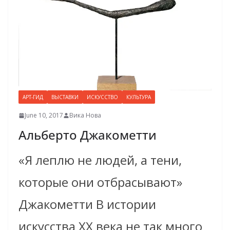
АРТ-ГИД
ВЫСТАВКИ
ИСКУССТВО
КУЛЬТУРА
June 10, 2017
Вика Нова
Альберто Джакометти
«Я леплю не людей, а тени,
которые они отбрасывают»
Джакометти В истории
искусства XX века не так много