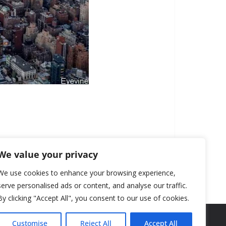
We value your privacy
We use cookies to enhance your browsing experience,
serve personalised ads or content, and analyse our traffic.
By clicking "Accept All", you consent to our use of cookies.
Customise
Reject All
Accept All