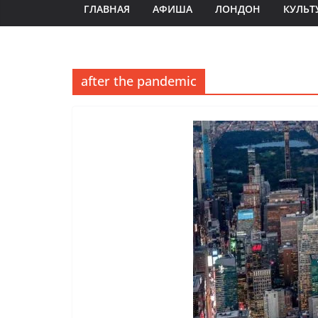
ГЛАВНАЯ
АФИША
ЛОНДОН
КУЛЬТ
after the pandemic