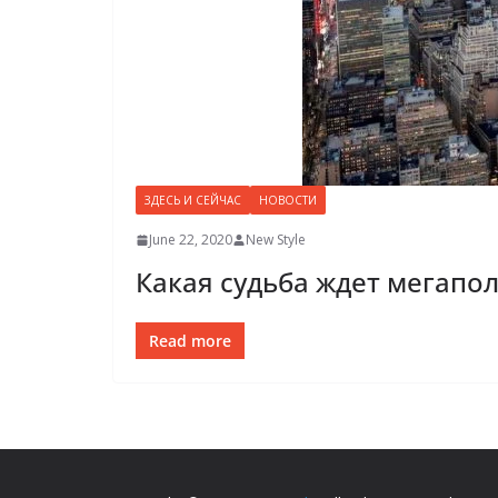
ЗДЕСЬ И СЕЙЧАС
НОВОСТИ
June 22, 2020
New Style
Какая судьба ждет мегапо
Read more