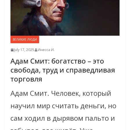
ВЕЛИКИЕ ЛЮДИ
July 17, 2025
Инесса И.
Адам Смит: богатство – это
свобода, труд и справедливая
торговля
Адам Смит. Человек, который
научил мир считать деньги, но
сам ходил в дырявом пальто и