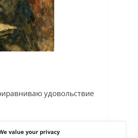
 приравниваю удовольствие
We value your privacy