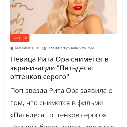
НОВОСТИ
December 4, 2013
Редакция журнала New Style
Певица Рита Ора снимется в
экранизации "Пятьдесят
оттенков серого"
Поп-звезда Рита Ора заявила о
том, что снимется в фильме
«Пятьдесят оттенков серого».
Причем, будет играть первую в