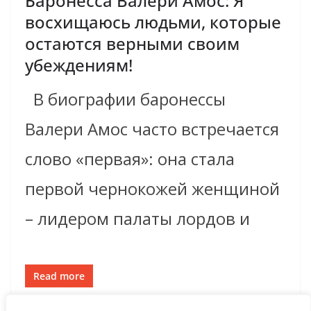
Баронесса Валери Амос: Я
восхищаюсь людьми, которые
остаются верными своим
убеждениям!
В биографии баронессы
Валери Амос часто встречается
слово «первая»: она стала
первой чернокожей женщиной
– лидером палаты лордов и
Read more