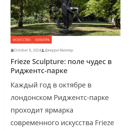
ИСКУССТВО
КУЛЬТУРА
October 8, 2024
Джерри Миллер
Frieze Sculpture: поле чудес в
Риджентс-парке
Каждый год в октябре в
лондонском Риджентс-парке
проходит ярмарка
современного искусства Frieze