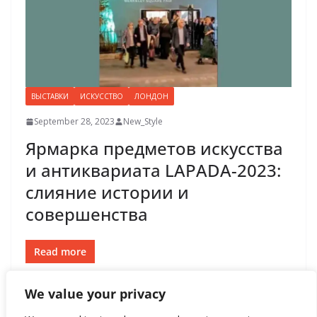
ВЫСТАВКИ
ИСКУССТВО
ЛОНДОН
September 28, 2023
New_Style
Ярмарка предметов искусства
и антиквариата LAPADA-2023:
слияние истории и
совершенства
Read more
We value your privacy