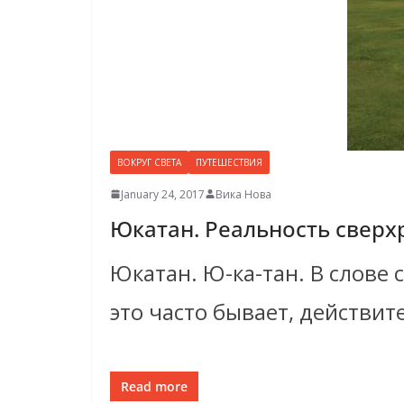
ВОКРУГ СВЕТА
ПУТЕШЕСТВИЯ
January 24, 2017
Вика Нова
Юкатан. Реальность сверх
Юкатан. Ю-ка-тан. В слове
это часто бывает, действит
Read more