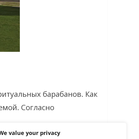
ритуальных барабанов. Как
уемой. Согласно
We value your privacy