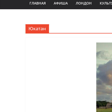
ГЛАВНАЯ
АФИША
ЛОНДОН
КУЛЬТ
Юкатан