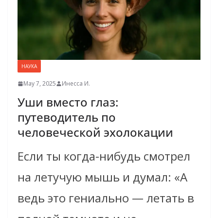
НАУКА
May 7, 2025
Инесса И.
Уши вместо глаз:
путеводитель по
человеческой эхолокации
Если ты когда-нибудь смотрел
на летучую мышь и думал: «А
ведь это гениально — летать в