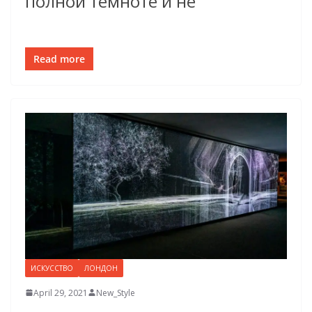
полной темноте и не
Read more
ИСКУССТВО
ЛОНДОН
April 29, 2021
New_Style