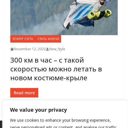
ВОКРУГ СВЕТА
СТИЛЬ ЖИЗНИ
November 12, 2020
New_Style
300 км в час – с такой
скоростью можно летать в
новом костюме-крыле
Read more
We value your privacy
We use cookies to enhance your browsing experience,
serve personalised ads or content, and analyse our traffic.