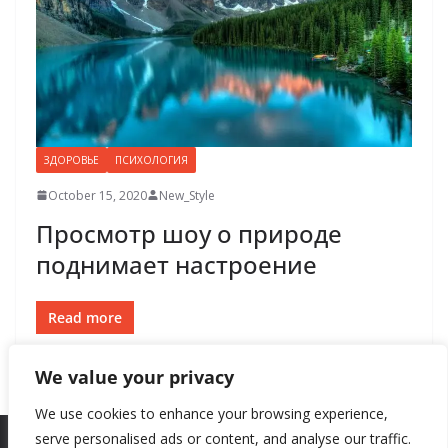
ЗДОРОВЬЕ
ПСИХОЛОГИЯ
October 15, 2020
New_Style
Просмотр шоу о природе
поднимает настроение
Read more
We value your privacy
We use cookies to enhance your browsing experience,
serve personalised ads or content, and analyse our traffic.