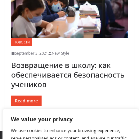
НОВОСТИ
September 3, 2021
New_Style
Возвращение в школу: как
обеспечивается безопасность
учеников
Read more
We value your privacy
We use cookies to enhance your browsing experience,
serve personalised ads or content, and analyse our traffic.