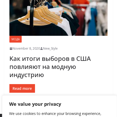
МОДА
November 8, 2020
New_Style
Kак итоги выборов в США
повлияют на модную
индустрию
Read more
We value your privacy
We use cookies to enhance your browsing experience,