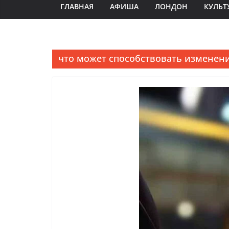
ГЛАВНАЯ
АФИША
ЛОНДОН
КУЛЬТ
что может способствовать изменен