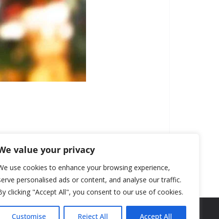
We value your privacy
We use cookies to enhance your browsing experience,
serve personalised ads or content, and analyse our traffic.
By clicking "Accept All", you consent to our use of cookies.
Customise
Reject All
Accept All