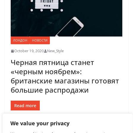
ЛОНДОН
НОВОСТИ
October 19, 2020
New_Style
Черная пятница станет
«черным ноябрем»:
британские магазины готовят
большие распродажи
Read more
We value your privacy