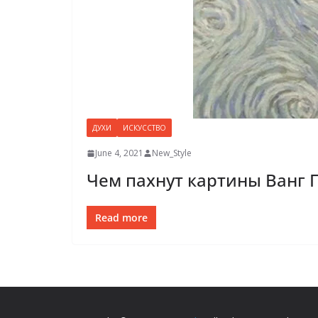
ДУХИ
ИСКУССТВО
June 4, 2021
New_Style
Чем пахнут картины Ванг Г
Read more