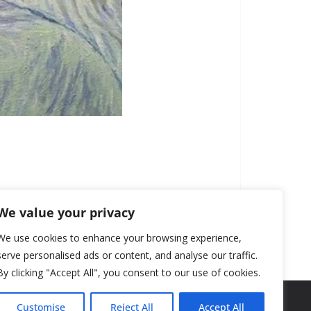
We value your privacy
We use cookies to enhance your browsing experience,
serve personalised ads or content, and analyse our traffic.
By clicking "Accept All", you consent to our use of cookies.
Customise
Reject All
Accept All