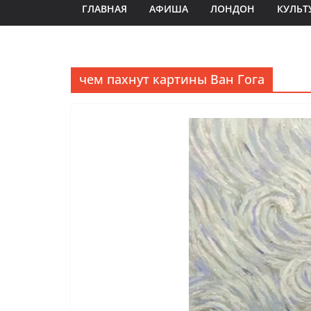
ГЛАВНАЯ
АФИША
ЛОНДОН
КУЛЬТ
чем пахнут картины Ван Гога