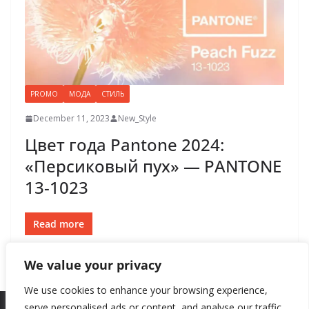
PROMO
МОДА
СТИЛЬ
December 11, 2023
New_Style
Цвет года Pantone 2024:
«Персиковый пух» — PANTONE
13-1023
Read more
We value your privacy
We use cookies to enhance your browsing experience,
serve personalised ads or content, and analyse our traffic.