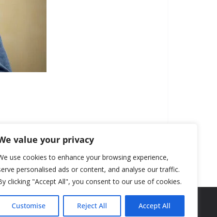
We value your privacy
We use cookies to enhance your browsing experience,
serve personalised ads or content, and analyse our traffic.
By clicking "Accept All", you consent to our use of cookies.
Customise
Reject All
Accept All