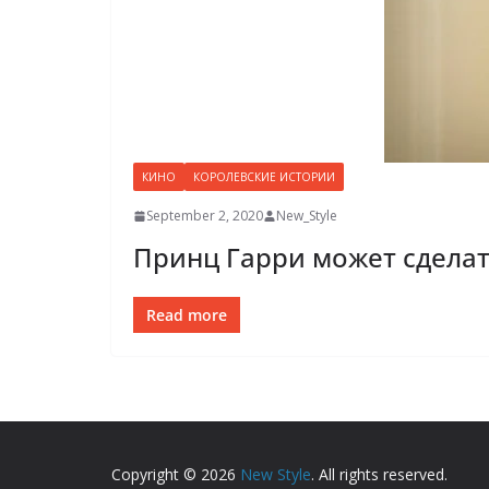
КИНО
КОРОЛЕВСКИЕ ИСТОРИИ
September 2, 2020
New_Style
Принц Гарри может сделат
Read more
Copyright © 2026
New Style
. All rights reserved.