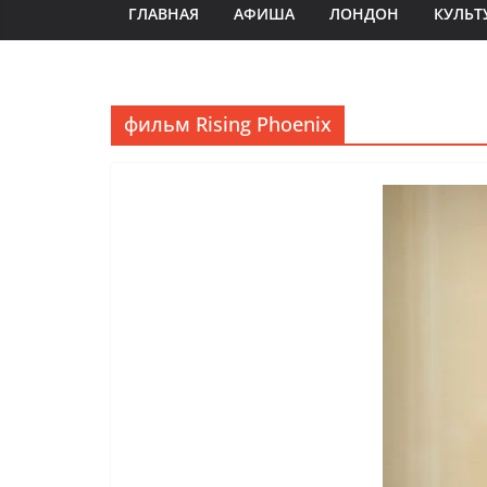
ГЛАВНАЯ
АФИША
ЛОНДОН
КУЛЬТ
фильм Rising Phoenix