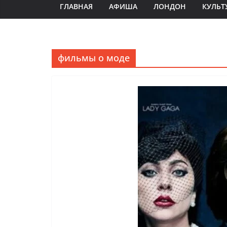
ГЛАВНАЯ
АФИША
ЛОНДОН
КУЛЬТ
фильмы о моде