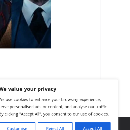
We value your privacy
We use cookies to enhance your browsing experience,
serve personalised ads or content, and analyse our traffic.
By clicking "Accept All", you consent to our use of cookies.
Customise
Reject All
Accept All