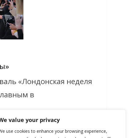
ды»
иваль «Лондонская неделя
главным в
We value your privacy
We use cookies to enhance your browsing experience,