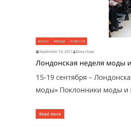
АНОНС
АФИША
НОВОСТИ
September 19, 2017
Вика Нова
Лондонская неделя моды 
15-19 сентября – Лондонск
моды» Поклонники моды и 
Read more