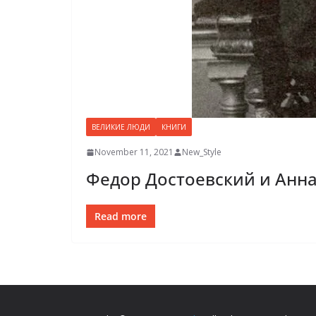
ВЕЛИКИЕ ЛЮДИ
КНИГИ
November 11, 2021
New_Style
Федор Достоевский и Анна
Read more