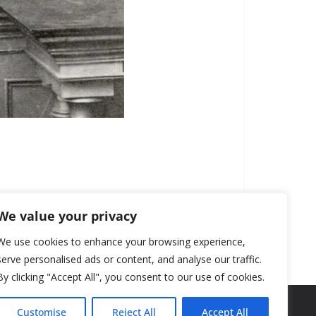
We value your privacy
We use cookies to enhance your browsing experience,
serve personalised ads or content, and analyse our traffic.
By clicking "Accept All", you consent to our use of cookies.
Customise
Reject All
Accept All