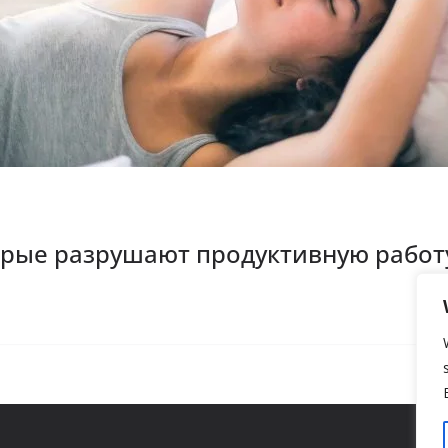
орые разрушают продуктивную работ