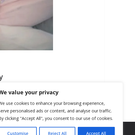
у
We value your privacy
We use cookies to enhance your browsing experience,
serve personalised ads or content, and analyse our traffic.
By clicking "Accept All", you consent to our use of cookies.
Customise
Reject All
Accept All